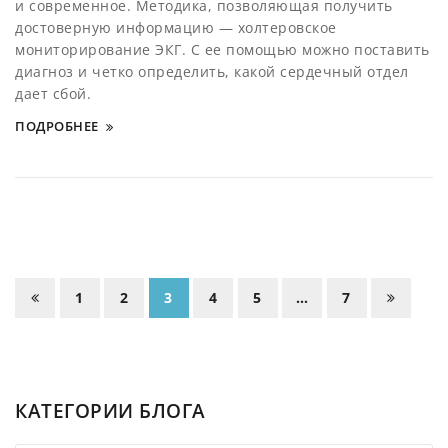
и современное. Методика, позволяющая получить
достоверную информацию — холтеровское
мониторирование ЭКГ. С ее помощью можно поставить
диагноз и четко определить, какой сердечный отдел
дает сбой.
ПОДРОБНЕЕ
1
2
3
4
5
…
7
КАТЕГОРИИ БЛОГА