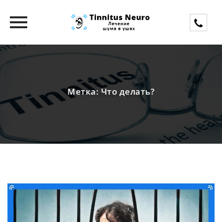
Skip
to
content
Метка:
Что делать?