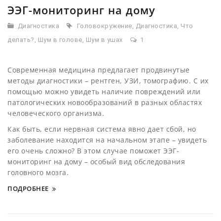
ЭЭГ-мониторинг на дому
Диагностика
Головокружение
,
Диагностика
,
Что
делать?
,
Шум в голове
,
Шум в ушах
1
Современная медицина предлагает продвинутые
методы диагностики – рентген, УЗИ, томографию. С их
помощью можно увидеть наличие повреждений или
патологических новообразований в разных областях
человеческого организма.
Как быть, если нервная система явно дает сбой, но
заболевание находится на начальном этапе – увидеть
его очень сложно? В этом случае поможет ЭЭГ-
мониторинг на дому – особый вид обследования
головного мозга.
ПОДРОБНЕЕ