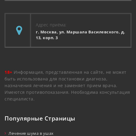
Адрес приёма:
г. Москва, ул. Маршала Василевского, д.
13, корп. 3
18+
Информация, представленная на сайте, не может
быть использована для постановки диагноза,
назначения лечения и не заменяет прием врача.
Имеются противопоказания. Необходима консультация
специалиста.
Популярные Страницы
Лечение шума в ушах