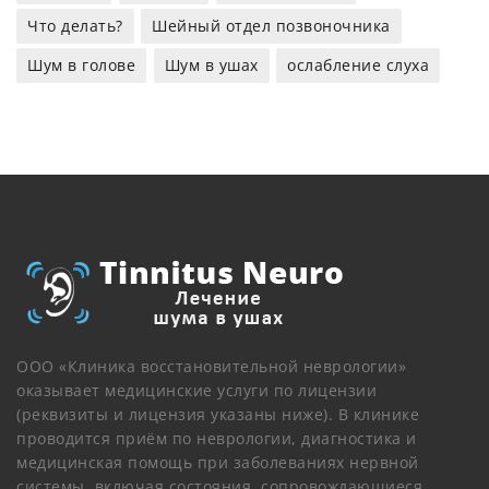
Что делать?
Шейный отдел позвоночника
Шум в голове
Шум в ушах
ослабление слуха
ООО «Клиника восстановительной неврологии»
оказывает медицинские услуги по лицензии
(реквизиты и лицензия указаны ниже). В клинике
проводится приём по неврологии, диагностика и
медицинская помощь при заболеваниях нервной
системы, включая состояния, сопровождающиеся