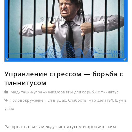
Управление стрессом — борьба с
тиннитусом
Медитации/упражнения/советы для борьбы с тиннитус
Головокружение
,
Гул в ушах
,
Слабость
,
Что делать?
,
Шум в
ушах
Разорвать связь между тиннитусом и хроническим