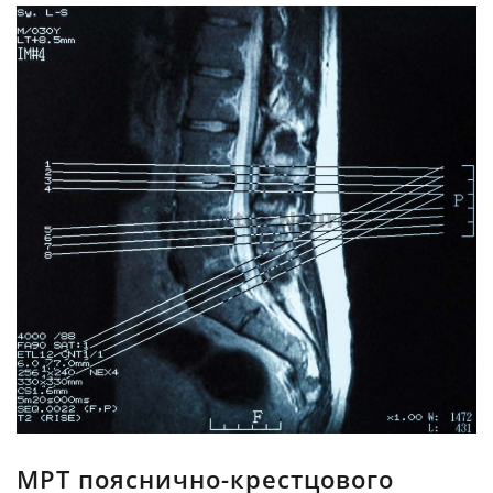
МРТ пояснично-крестцового