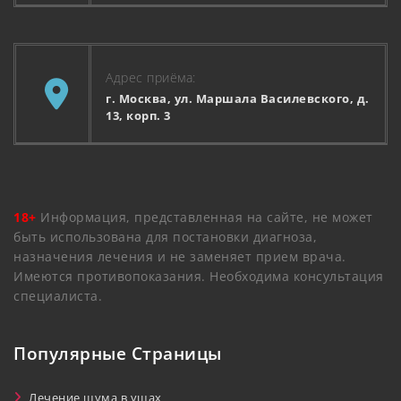
Адрес приёма:
г. Москва, ул. Маршала Василевского, д.
13, корп. 3
18+
Информация, представленная на сайте, не может
быть использована для постановки диагноза,
назначения лечения и не заменяет прием врача.
Имеются противопоказания. Необходима консультация
специалиста.
Популярные Страницы
Лечение шума в ушах