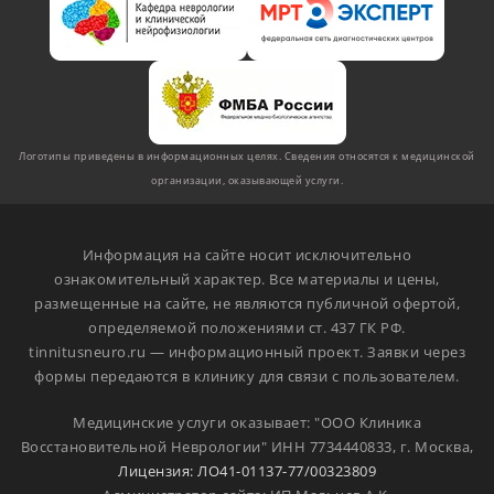
Логотипы приведены в информационных целях. Сведения относятся к медицинской
организации, оказывающей услуги.
Информация на сайте носит исключительно
ознакомительный характер. Все материалы и цены,
размещенные на сайте, не являются публичной офертой,
определяемой положениями ст. 437 ГК РФ.
tinnitusneuro.ru — информационный проект. Заявки через
формы передаются в клинику для связи с пользователем.
Медицинские услуги оказывает: "ООО Клиника
Восстановительной Неврологии" ИНН 7734440833, г. Москва,
Лицензия: ЛО41-01137-77/00323809