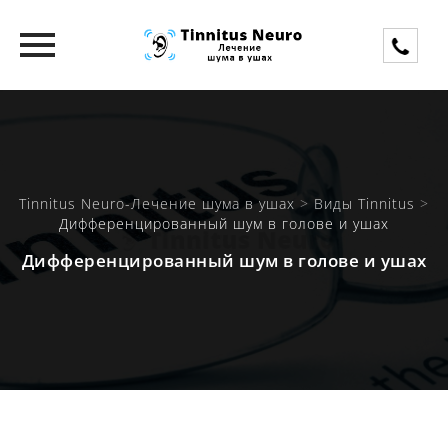
Skip
to
content
Tinnitus Neuro-Лечение шума в ушах
>
Виды Tinnitus
>
Дифференцированный шум в голове и ушах
Дифференцированный шум в голове и ушах