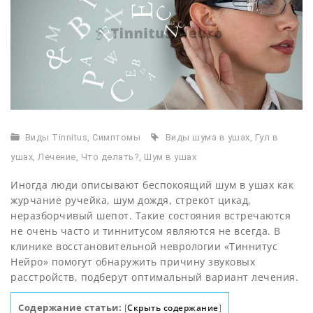
Виды Tinnitus
,
Симптомы
Виды шума в ушах
,
Гул в
ушах
,
Лечение
,
Что делать?
,
Шум в ушах
Иногда люди описывают беспокоящий шум в ушах как
журчание ручейка, шум дождя, стрекот цикад,
неразборчивый шепот. Такие состояния встречаются
не очень часто и тиннитусом являются не всегда. В
клинике восстановительной неврологии «Тиннитус
Нейро» помогут обнаружить причину звуковых
расстройств, подберут оптимальный вариант лечения.
Содержание статьи:
[
Скрыть содержание
]