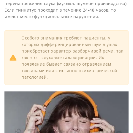
перенапряжения слуха (музыка, шумное производство).
Если тиннитус проходит в течение 24-48 часов, то
имеют место функциональные нарушения.
Особого внимания требуют пациенты, у
которых дифференцированный шум в ушах
приобретает характер разборчивой речи, так
как это – слуховые галлюцинации. Их
появление бывает связано отравлением
токсинами или с истинно психиатрической
патологией.