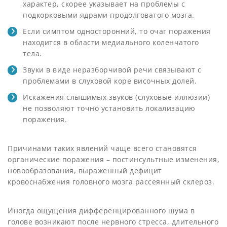
характер, скорее указывает на проблемы с
подкорковыми ядрами продолговатого мозга.
Если симптом односторонний, то очаг поражения
находится в области медиального коленчатого
тела.
Звуки в виде неразборчивой речи связывают с
проблемами в слуховой коре височных долей.
Искажения слышимых звуков (слуховые иллюзии)
не позволяют точно установить локализацию
поражения.
Причинами таких явлений чаще всего становятся
органические поражения – постинсультные изменения,
новообразования, выраженный дефицит
кровоснабжения головного мозга рассеянный склероз.
Иногда ощущения дифференцированного шума в
голове возникают после нервного стресса, длительного