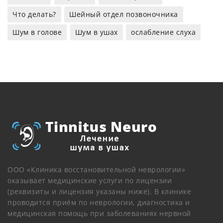
Что делать?
Шейный отдел позвоночника
Шум в голове
Шум в ушах
ослабление слуха
ООО «Клиника восстановительной неврологии»
оказывает медицинские услуги по лицензии
(реквизиты и лицензия указаны ниже). В клинике
проводится приём по неврологии, диагностика и
медицинская помощь при заболеваниях нервной