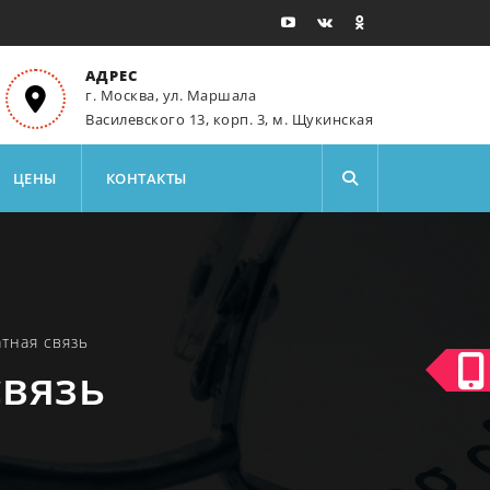
АДРЕС
г. Москва, ул. Маршала
Василевского 13, корп. 3, м. Щукинская
ЦЕНЫ
КОНТАКТЫ
тная связь
связь