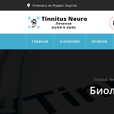
Клиника на Яндекс Картах
Skip
to
ГЛАВНАЯ
О КЛИНИКЕ
ЛЕЧЕНИЕ
content
Tinnitus 
Биол