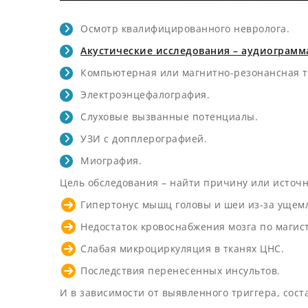
Осмотр квалифицированного невролога.
Акустические исследования – аудиограмм
Компьютерная или магнитно-резонансная т
Электроэнцефалография.
Слуховые вызванные потенциалы.
УЗИ с допплерографией.
Миография.
Цель обследования – найти причину или источн
Гипертонус мышц головы и шеи из-за ущем
Недостаток кровоснабжения мозга по маги
Слабая микроциркуляция в тканях ЦНС.
Последствия перенесенных инсультов.
И в зависимости от выявленного триггера, сос