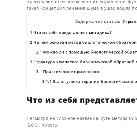
произвольного и осмысленного управления фун
такая концепция лечения шума в ушах вошла по
Содержание статьи:
[
Скрыть
1
Что из себя представляет методика?
2
На чем основан метод биологической обратной
2.1
Можно ли с помощью биологической обрат
3
Структура комплекса биологической обратной 
3.1
Практическое применение
3.1.1
Залог успеха терапии биологической 
Что из себя представля
Несмотря на сложное название, суть метода би
(БОС), проста.