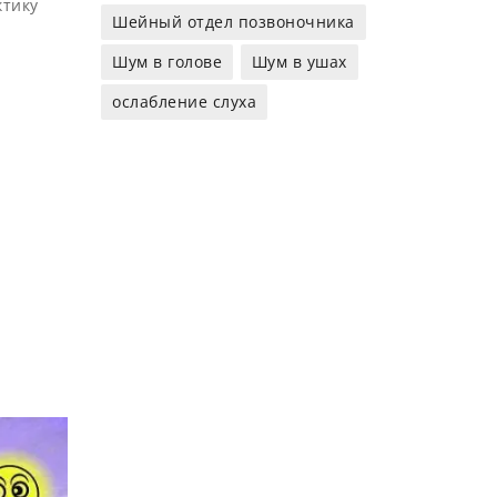
ктику
Шейный отдел позвоночника
Шум в голове
Шум в ушах
ослабление слуха