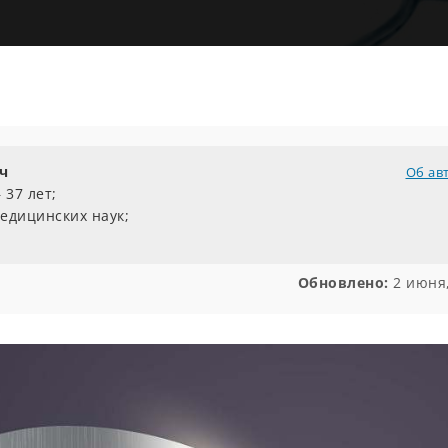
ч
Об ав
 37 лет;
едицинских наук;
Обновлено:
2 июня,